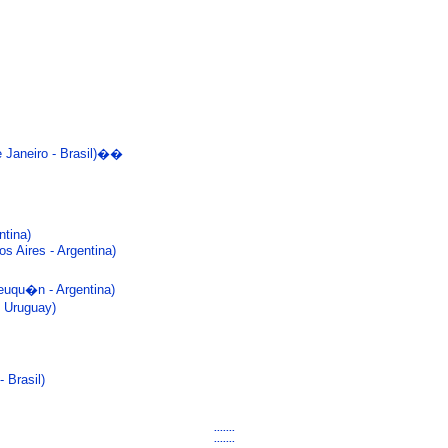
e Janeiro - Brasil)��
tina)
s Aires - Argentina)
euqu�n - Argentina)
- Uruguay)
 Brasil
)
.......
.......