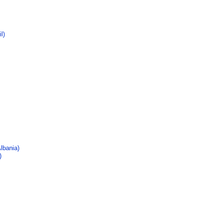
l)
lbania)
)