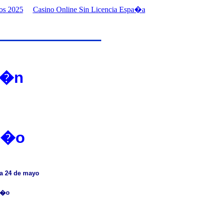
os 2025
Casino Online Sin Licencia Espa�a
i�n
��o
�a 24 de mayo
��o