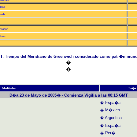
Rico
uela
cuador
duras
T: Tiempo del Meridiano de Greenwich considerado como patr�n mundi
�
�
Meditador
Pa�s
D�a 23 de Mayo de 2005� - Comienza Vigilia a las 08:15 GMT
� Espa�a
� M�xico
� Argentina
� Espa�a
� Per�