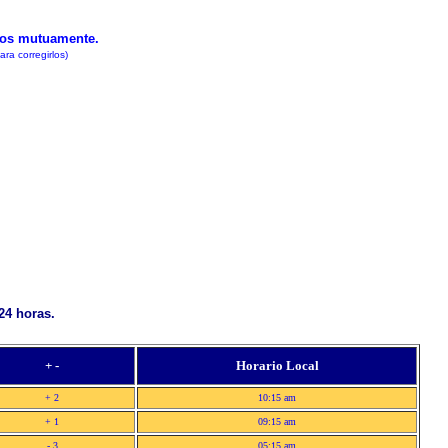
mos mutuamente.
ra corregirlos)
24 horas.
+ -
Horario
Local
+ 2
10:15 am
+ 1
09
:15 am
- 3
05
:15 am