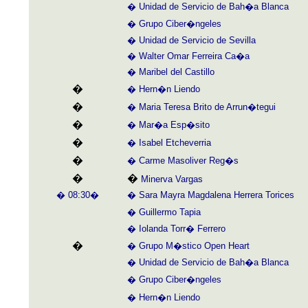
� Unidad de Servicio de Bah�a Blanca
� Grupo Ciber�ngeles
� Unidad de Servicio de Sevilla
� Walter Omar Ferreira Ca�a
� Maribel del Castillo
�
� Hern�n Liendo
�
� Maria Teresa Brito de Arrun�tegui
�
� Mar�a Esp�sito
�
�
Isabel Etcheverria
�
� Carme Masoliver Reg�s
�
�
Minerva Vargas
� 08:30�
� Sara Mayra Magdalena Herrera Torices
� Guillermo Tapia
� Iolanda Torr� Ferrero
�
� Grupo M�stico Open Heart
� Unidad de Servicio de Bah�a Blanca
� Grupo Ciber�ngeles
� Hern�n Liendo