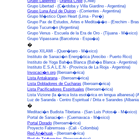
Grupo Laberinto
-
Urantia Chile
(Chile)
Grupo Libertad - (C�rdoba y Villa Giardino - Argentina)
Grupo Luna Azul de Quiron
- (Corrientes - Argentina)
Grupo M�stico Open Heart (Lima - Per�)
Grupo Pax de Estudos, Artes e Medita��o - (Erechim - Brasi
Grupo Tucum�n (Argentina)
Grupo Venus - Escuela de la Era de Oro - (Tijuana - M�xico)
Grupo Vipassana (Barcelona - Espa�a)
�
Grupo XILAMI - (Quer�taro - M�xico)
Instituto de Sanaci�n Energ�tica (Arecibo - Puerto Rico)
Instituto de Yoga Bah�a Blanca (Bah�a Blanca - Argentina)
Instituto E.S.A.L.E.N - (Provincia de La Rioja - Argentina)
Invocaci�n.org
(Iberoam�rica)
Lista Antakarana
- (Iberoam�rica)
Lista Dobladores de Cucharas
(Iberoam�rica)
Lista Pacificadores Espirituales
(Iberoam�rica)
Lista Vizione (la �nica lista esot�rica en lengua albanesa) (A
Luz de Saranda - Centro Espiritual / Drita e Sarandes (Albania
�
Meditaci�n Budista Tibetana - (San Luis Potos� - M�xico)
Portal de Sanaci�n - (Cuernavaca - M�xico)
Portal Dorado
(Iberoam�rica)
Proyecto Fabremsea - (Cali - Colombia)
Red An�huak
- (Iberoam�rica)
Red de Tri�ngulos
(Iberoam�rica)