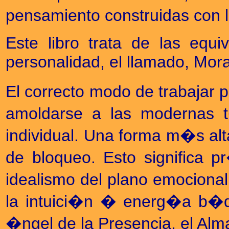
pensamiento construidas con l
Este libro trata de las equ
personalidad, el llamado, Mor
El correcto modo de trabajar p
amoldarse a las modernas t
individual. Una forma m�s al
de bloqueo. Esto significa 
idealismo del plano emocional;
la intuici�n � energ�a b�di
�ngel de la Presencia, el Alm