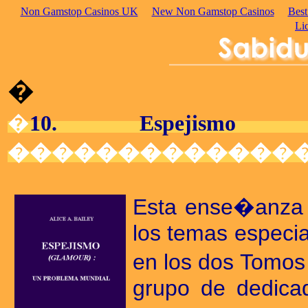
Non Gamstop Casinos UK
New Non Gamstop Casinos
Best
Li
�
�
10. Espejismo
�������������
Esta ense�anza s
los temas especia
en los dos Tomos
grupo de dedicad