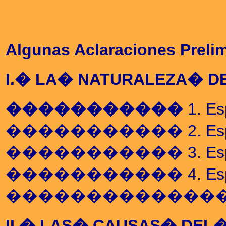
Algunas Aclaraciones Preli
I.� LA� NATURALEZA� D
�����������
1. Es
����������� 2. Espejismo
����������� 3. Espejismo
����������� 4. Espejismo
��������������� El M
II.� LAS� CAUSAS� DEL