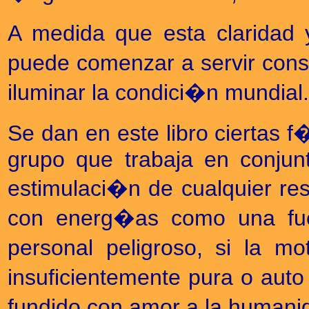
A medida que esta claridad 
puede comenzar a servir cons
iluminar la condici�n mundial.
Se dan en este libro ciertas 
grupo que trabaja en conjunt
estimulaci�n de cualquier res
con energ�as como una fuer
personal peligroso, si la m
insuficientemente pura o auto
fundido con amor a la humani