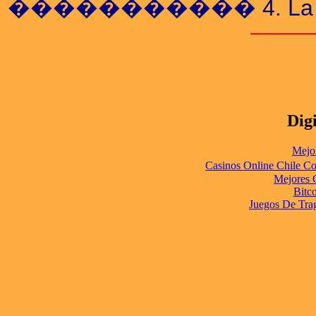
����������� 4. La T�c
Digi
Mejo
Casinos Online Chile C
Mejores 
Bitc
Juegos De Tra