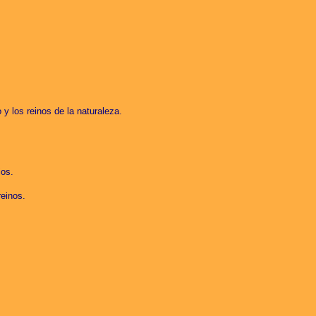
 los reinos de la naturaleza.
os.
reinos.