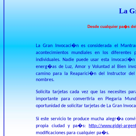
La G
Desde cualquier pa�s de
La Gran Invocaci�n es considerada el Mantra
acontecimientos mundiales en los diferentes
individuales. Nadie puede usar esta invocaci�n
energ�as de Luz, Amor y Voluntad al Bien invo
camino para la Reaparici�n del Instructor de
nombres.
Solicita tarjetas cada vez que las necesites p
importante para convertirla en Plegaria Mun
oportunidad de solicitar tarjetas de La Gran Invoc
Si este servicio te produce mucha alegr�a con
propia ciudad y pa�s:
http://www.gidgi-argen
modificaciones para cualquier pa�s.