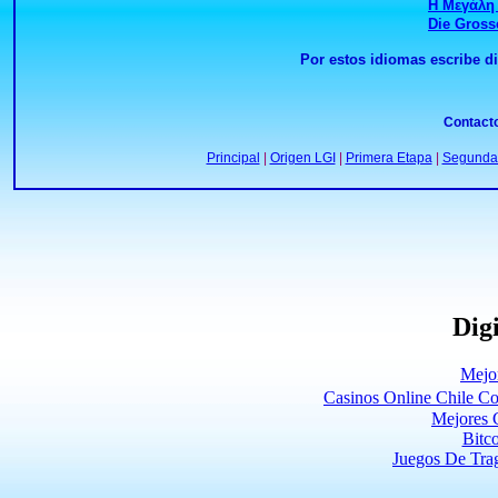
Η Μεγάλη 
Die Gross
Por estos idiomas escribe di
Contact
Principal
|
Origen LGI
|
Primera Etapa
|
Segunda
Digi
Mejo
Casinos Online Chile C
Mejores 
Bitc
Juegos De Tra