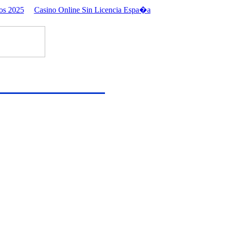
os 2025
Casino Online Sin Licencia Espa�a