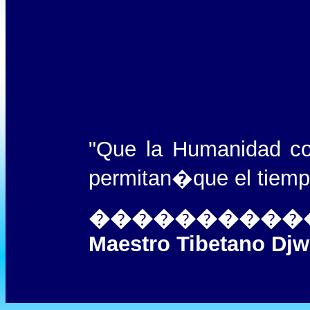
"Que la Humanidad con
permitan
�
que el 
����������
Maestro Tibetano Djw