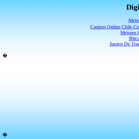
Digi
Mejo
Casinos Online Chile C
Mejores 
Bitc
Juegos De Tra
�
�