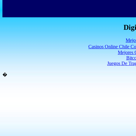
Digi
Mejo
Casinos Online Chile C
Mejores 
Bitc
Juegos De Tra
�