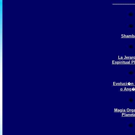
------------------
�
�
Shamba
�
La Jera
Espiritual P
�
Evoluci�n
o Ang�
�
Magia Org
Planeta
�