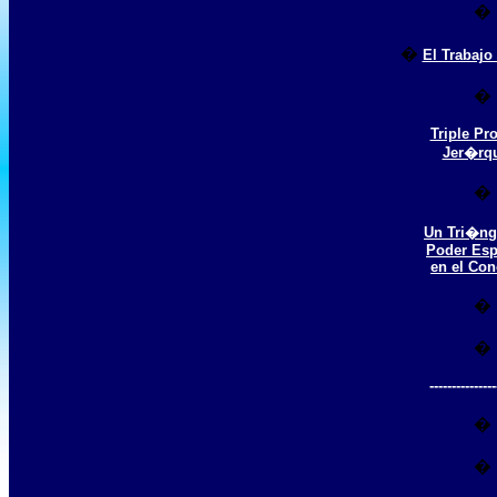
�
�
El Trabajo 
�
Triple Pr
Jer�rq
�
Un Tri�ng
Poder Espi
en el Con
�
�
---------------
�
�