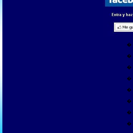
�
�
�
�
�
�
�
�