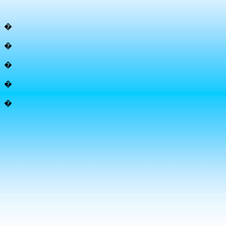
�
�
�
�
�