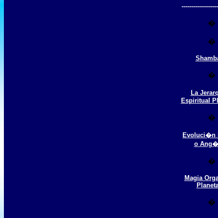
------------------
�
�
Shamba
�
La Jera
Espiritual P
�
Evoluci�n
o Ang�
�
Magia Org
Planeta
�