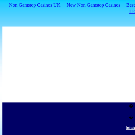
Non Gamstop Casinos UK
New Non Gamstop Casinos
Best
Li
�
�
Inici