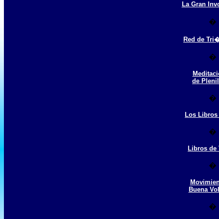
La Gran In
�
Red de Tri
�
Meditac
de Pleni
�
Los Libros
�
Libros de 
�
Movimien
Buena Vo
�