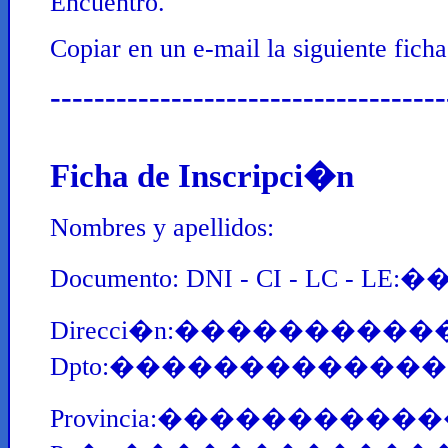
Encuentro.
Copiar en un e-mail la siguiente fic
------------------------------------
Ficha de Inscripci�n
Nombres y apellidos:
Documento: DNI - CI - L
Direcci�n:�����
Dpto:��������������
Provincia:�������