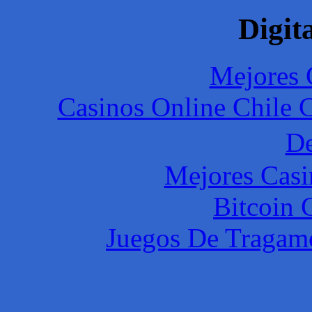
Digita
Mejores 
Casinos Online Chile 
D
Mejores Casi
Bitcoin 
Juegos De Tragam