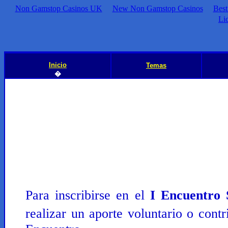
Non Gamstop Casinos UK
New Non Gamstop Casinos
Best
Li
Inicio
Temas
�
Para inscribirse en el
I Encuentro
realizar un aporte voluntario o con