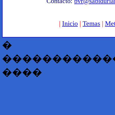
Contacto:
bvr@sabiduria
|
Inicio
|
Temas
|
Met
�
�����������
����