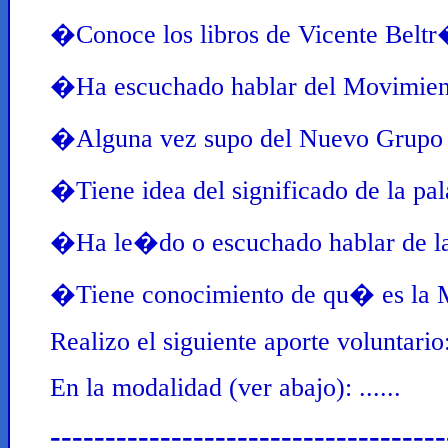
�Conoce los libros de Vicente Belt
�Ha escuchado hablar del Movimien
�Alguna vez supo del Nuevo Grupo 
�Tiene idea del significado de la pa
�Ha le�do o escuchado hablar de 
�Tiene conocimiento de qu� es la M
Realizo el siguiente aporte voluntario: 
En la modalidad (ver abajo): ......
------------------------------------