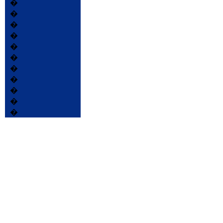
�
�
�
�
�
�
�
�
�
�
�