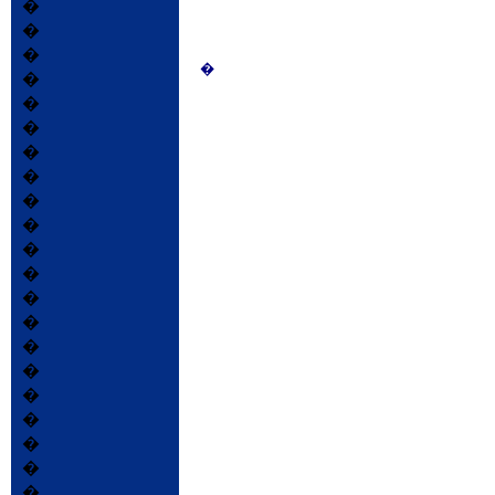
�
�
�
�
�
�
�
�
�
�
�
�
�
�
�
�
�
�
�
�
�
�