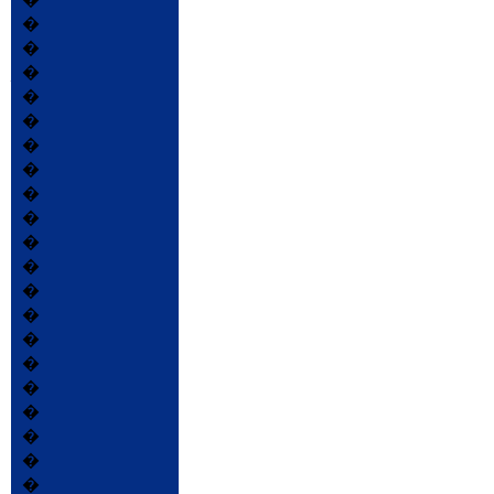
�
�
�
�
�
�
�
�
�
�
�
�
�
�
�
�
�
�
�
�
�