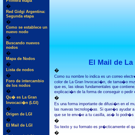
Primera etapa
�
Red Gidgi Argentina:
Segunda etapa
�
Como se establece un
nuevo nodo
�
Buscando nuevos
nodos
�
Mapa de Nodos
El Mail de L
�
Lista de nodos
�
�
Como su nombre lo indica es un correo electr
Foro de intercambio
color de La Gran Invocaci�n, de tama�o muy 
de los nodos
que es, las ideas fundamentales que contiene
�
explicaci�n de la forma de conseguir o pedir 
Qu� es La Gran
�
Invocaci�n (LGI)
Es una forma importante de difusi�n en el m
�
las nuevas tecnolog�as. Si quer�s ayudar a 
Origen de LGI
que se te env�e a tu casilla, as� lo podr�s 
�
�
El Mail de LGI
Su texto y su formato es pr�cticamente el qu
�
�