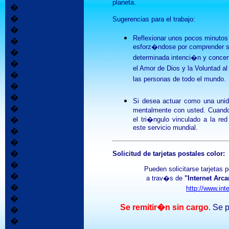
planeta.
�
�
Sugerencias para el trabajo:
�
Reflexionar unos pocos minuto
�
esforz�ndose por comprender su
�
determinada intenci�n y concent
�
el Amor de Dios y la Voluntad a
�
las personas de todo el mundo.
�
�
Si desea actuar como una uni
�
mentalmente con usted. Cuando
�
el tri�ngulo vinculado a la r
este servicio mundial.
�
�
�
Solicitud de tarjetas postales color:
�
Pueden solicitarse tarjetas 
�
a trav�s de
"Internet Arc
�
http://www.int
�
Se remitir�n sin cargo
. Se 
�
�