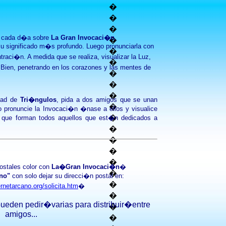
�
�
�
s cada d�a sobre
La Gran Invocaci�n
,
�
 significado m�s profundo. Luego pronunciarla con
�
raci�n. A medida que se realiza, visualizar la Luz,
�
l Bien, penetrando en los corazones y las mentes de
�
�
�
dad de
Tri�ngulos
, pida a dos amigos que se unan
�
 pronuncie la Invocaci�n �nase a ellos y visualice
�
ed que forman todos aquellos que est�n dedicados a
�
�
�
�
postales color con
La�Gran Invocaci�n
�
�
ano"
con solo dejar su direcci�n postal en:
�
ernetarcano.org/solicita.htm
�
�
pueden pedir�varias para distribuir�entre
�
amigos...
�