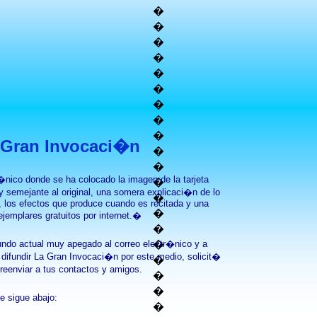
�
�
�
�
�
�
�
�
�
a Gran Invocaci�n
�
�
�nico donde se ha colocado la imagen de la tarjeta
�
semejante al original, una somera explicaci�n de lo
�
, los efectos que produce cuando es recitada y una
�
ejemplares gratuitos por internet.�
�
undo actual muy apegado al correo electr�nico y a
�
difundir La Gran Invocaci�n por este medio, solicit�
�
reenviar a tus contactos y amigos.
�
�
e sigue abajo:
�