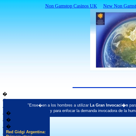
Non Gamstop Casinos UK
New Non Gamsto
�
�
"Ense�en a los hombres a utilizar
La Gran Invocaci�n
para
�
y para enfocar la demanda invocadora de la hu
�
�
�
�
�
�
Red Gidgi Argentina:
�