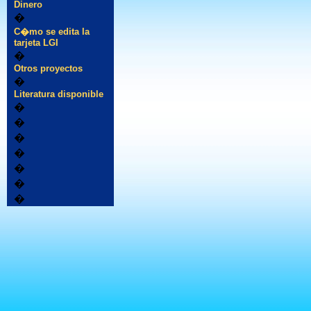
Dinero
�
C�mo se edita la
tarjeta LGI
�
Otros proyectos
�
Literatura disponible
�
�
�
�
�
�
�