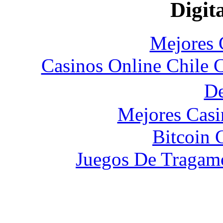
Digita
Mejores 
Casinos Online Chile 
D
Mejores Casi
Bitcoin 
Juegos De Tragam