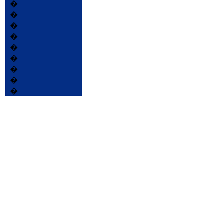
�
�
�
�
�
�
�
�
�