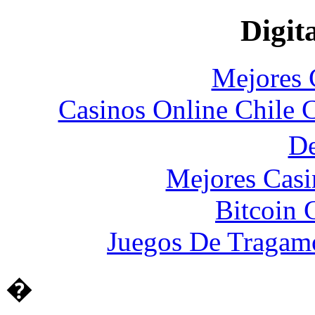
Digita
Mejores 
Casinos Online Chile 
D
Mejores Casi
Bitcoin 
Juegos De Tragam
�