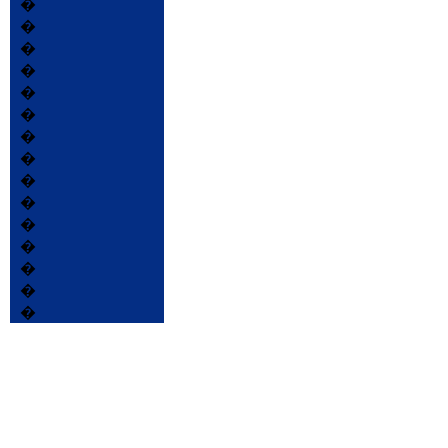
�
�
�
�
�
�
�
�
�
�
�
�
�
�
�