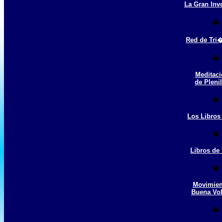
La Gran In
�
Red de Tri
�
Meditac
de Pleni
�
Los Libros
�
Libros de 
�
Movimien
Buena Vo
�