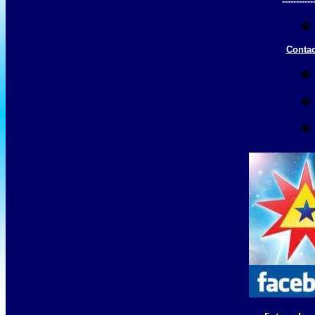
-----------
�
Conta
�
�
�