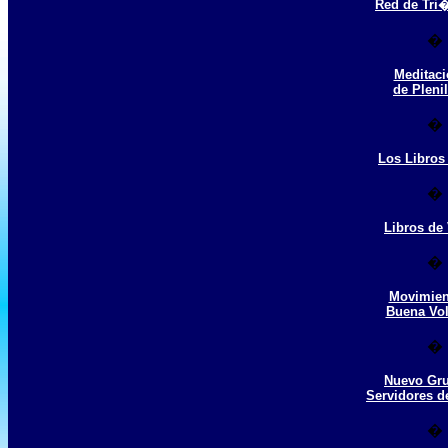
Red de Tri
�
Meditac
de Pleni
�
Los Libros
�
Libros de 
�
Movimien
Buena Vo
�
Nuevo Gr
Servidores 
�