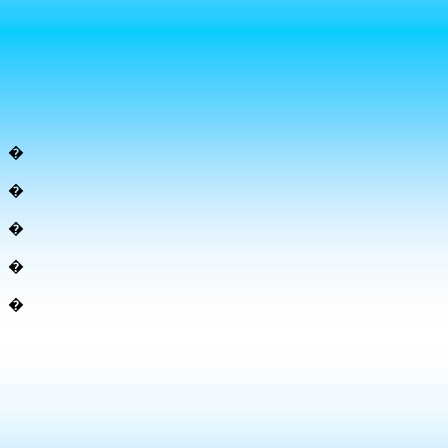
�
�
�
�
�