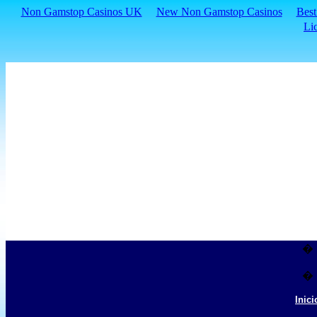
Non Gamstop Casinos UK
New Non Gamstop Casinos
Best
Li
�
�
Inici