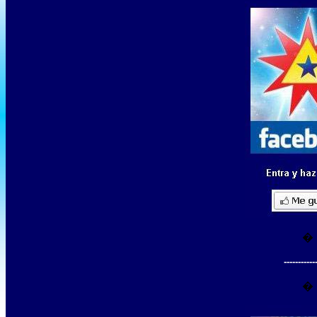
�
-----------
�