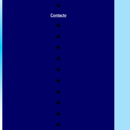
�
Contacto
�
�
�
�
�
�
�
�
�
�