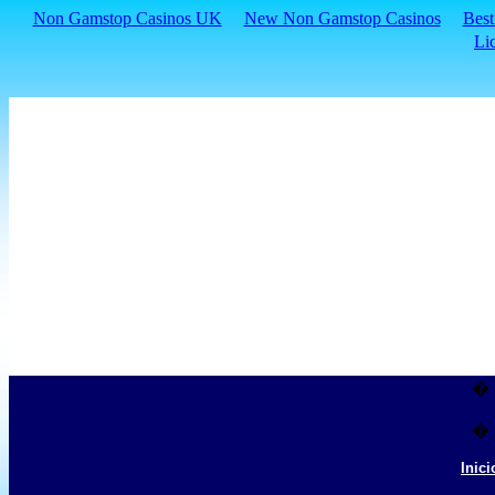
Non Gamstop Casinos UK
New Non Gamstop Casinos
Best
Li
�
�
Inici