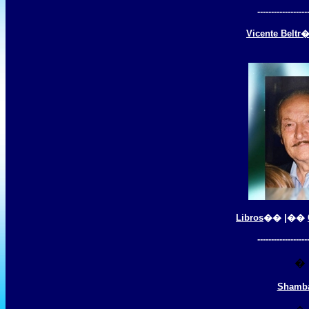
------------------
Vicente Beltr
Libros
�� |��
------------------
�
Shamba