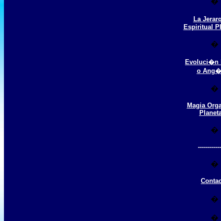
�
La Jera
Espiritual P
�
Evoluci�n
o Ang�
�
Magia Org
Planeta
�
-----------
�
Conta
�
�