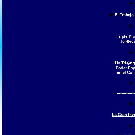
�
�
El Trabajo 
�
Triple Pr
Jer�rq
�
Un Tri�ng
Poder Espi
en el Con
�
---------------
�
La Gran In
�