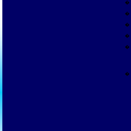
�
�
�
�
�
�