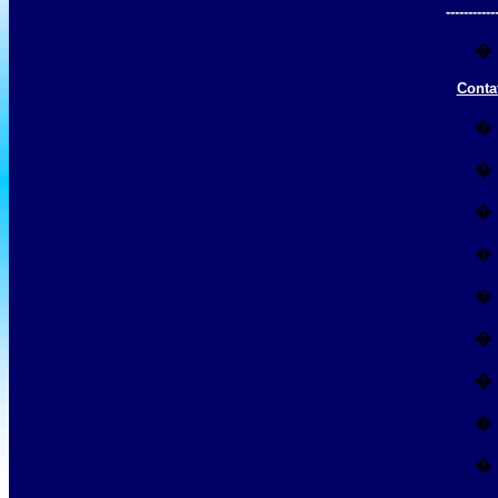
-----------
�
Conta
�
�
�
�
�
�
�
�
�