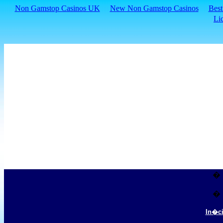
Non Gamstop Casinos UK
New Non Gamstop Casinos
Best
Li
�
�
In�c