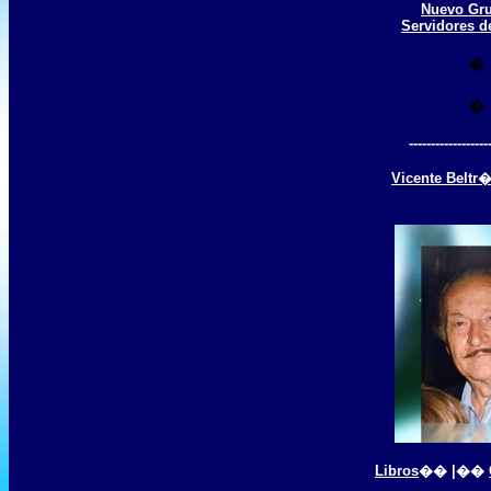
Nuevo Gr
Servidores 
�
�
------------------
Vicente Beltr
Libros
�� |��