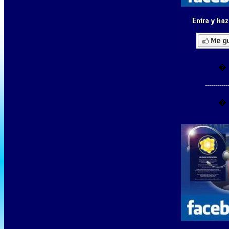
�
-----------
�