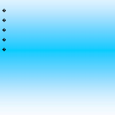
�
�
�
�
�