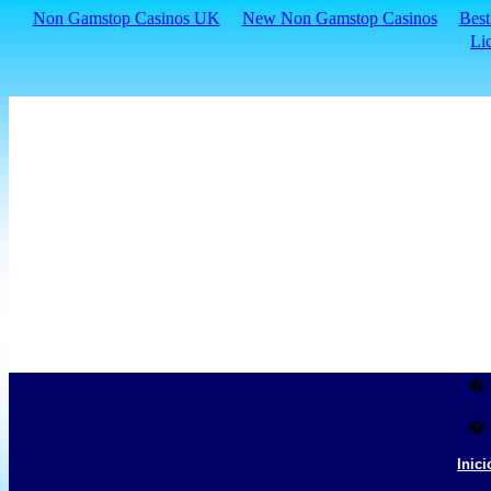
Non Gamstop Casinos UK
New Non Gamstop Casinos
Best
Li
�
�
Inici