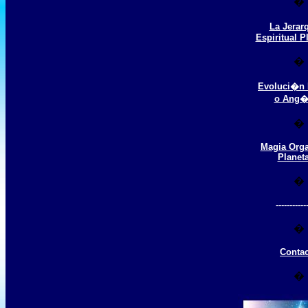
�
La Jera
Espiritual P
�
Evoluci�n
o Ang�
�
Magia Org
Planeta
�
-----------
�
Conta
�