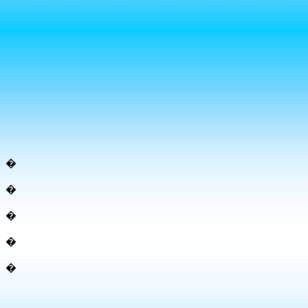
�
�
�
�
�