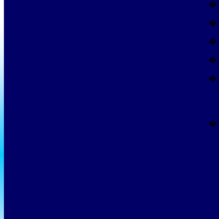
�
�
�
�
�
�