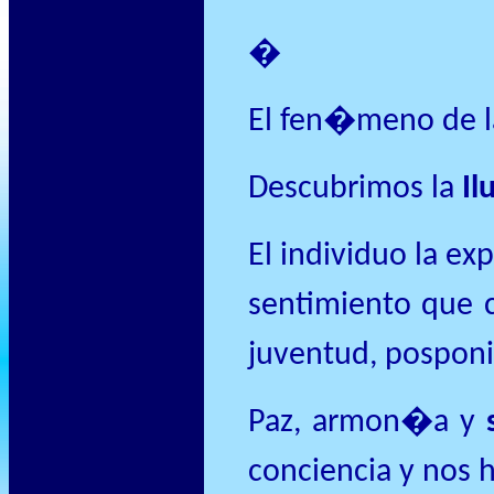
�
El fen�meno de 
Descubrimos la
Il
El individuo la ex
sentimiento que 
juventud, pospon
Paz, armon�a y
conciencia y nos