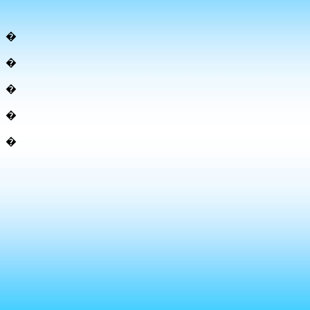
�
�
�
�
�