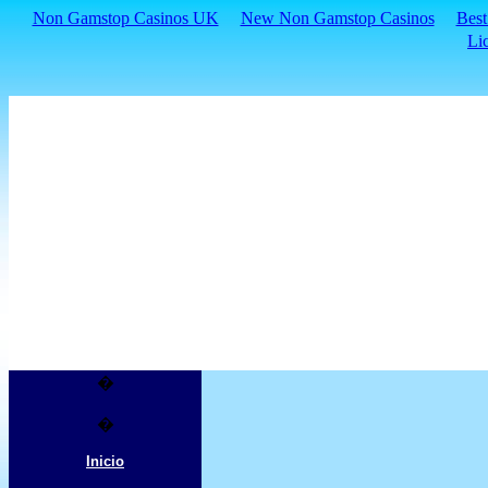
Non Gamstop Casinos UK
New Non Gamstop Casinos
Best
Li
�
�
Inicio