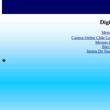
Digi
Mejo
Casinos Online Chile C
Mejores 
Bitc
Juegos De Tra
�