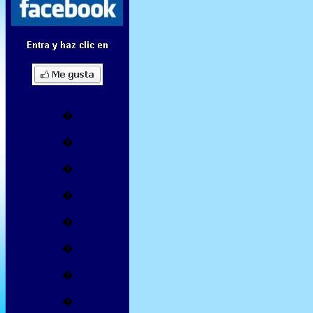
�
�
�
�
�
�
�
�