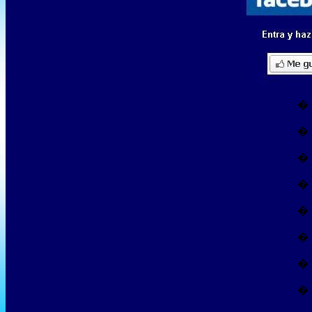
�
�
�
�
�
�
�
�