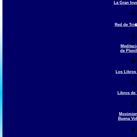
La Gran In
�
Red de Tri
�
Meditac
de Pleni
�
Los Libros
�
Libros de 
�
Movimien
Buena Vo
�