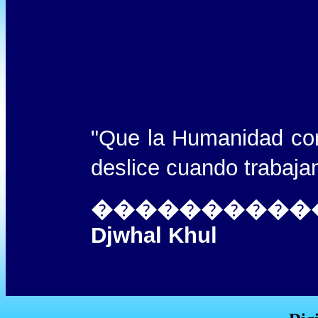
"Que la Humanidad con
deslice cuan
����������
Djwhal Khul