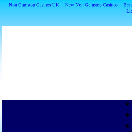
Non Gamstop Casinos UK
New Non Gamstop Casinos
Best
Li
�
�
�