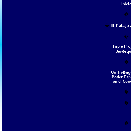
Inici
�
�
El Trabajo 
�
Triple Pro
Jer�rqu
�
Un Tri�ng
Poder Espi
en el Con
�
�
----------------
�