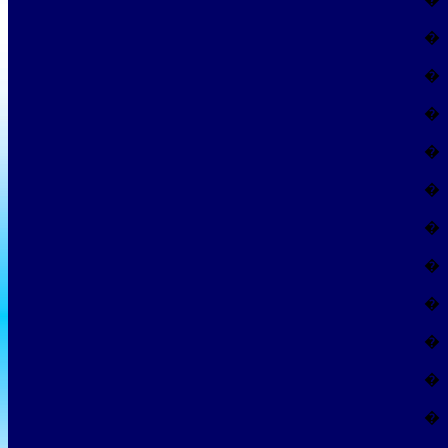
�
�
�
�
�
�
�
�
�
�
�