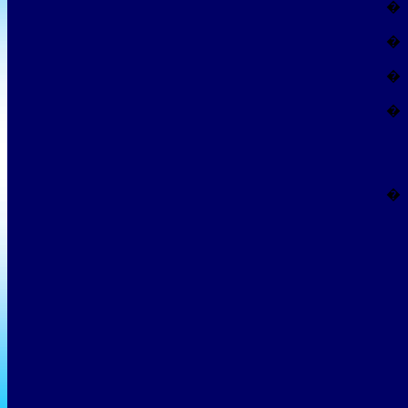
�
�
�
�
�