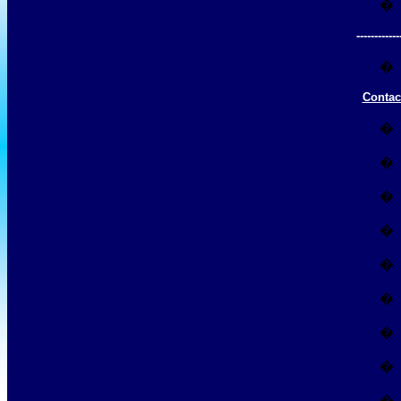
�
------------
�
Contac
�
�
�
�
�
�
�
�
�