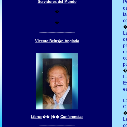
Servidores del Mundo
P
d
�
l
c
�
-------------------------------
L
d
Vicente Beltr�n Anglada
p
e
c
pu
L
E
e
L
C
Libros
�� |��
Conferencias
L
c
-------------------------------