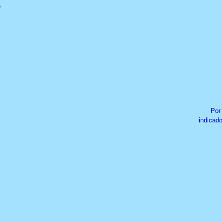
�
Por
indicado