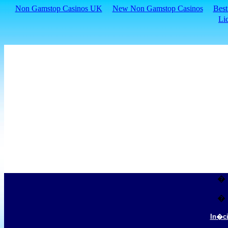
Non Gamstop Casinos UK
New Non Gamstop Casinos
Best
Li
�
�
In�c