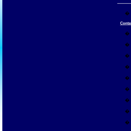
-----------
�
Conta
�
�
�
�
�
�
�
�
�