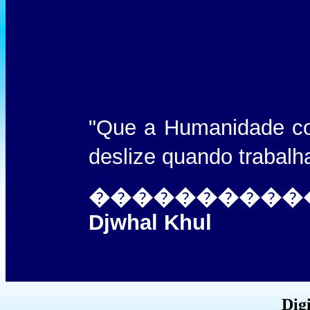
"
Que a Humanidade co
deslize quando trabal
����������
Djwhal Khul
Digi