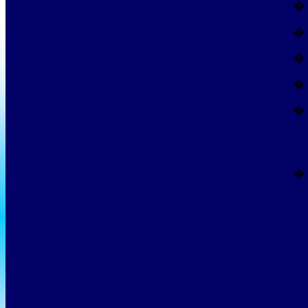
�
�
�
�
�
�