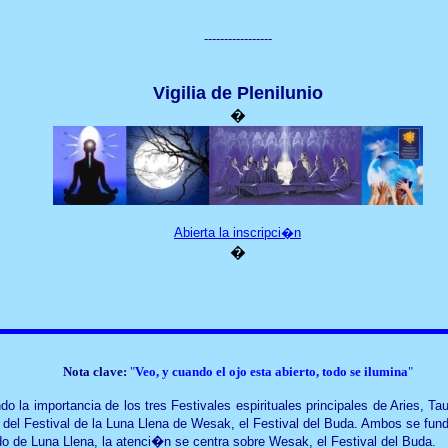
-----------------
Vigilia
de Plenilunio
�
Abierta la inscripci�n
�
Nota clave:
"
Veo
, y cuando el ojo esta abierto, todo se ilumina
"
a importancia de los tres Festivales espirituales principales de Aries, T
del Festival de la Luna Llena de Wesak, el Festival del Buda. Ambos se funde
de Luna Llena, la atenci�n se centra sobre Wesak, el Festival del Buda.