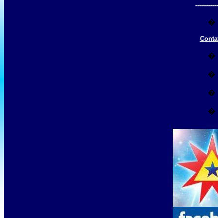
-----------
�
Conta
�
�
�
�