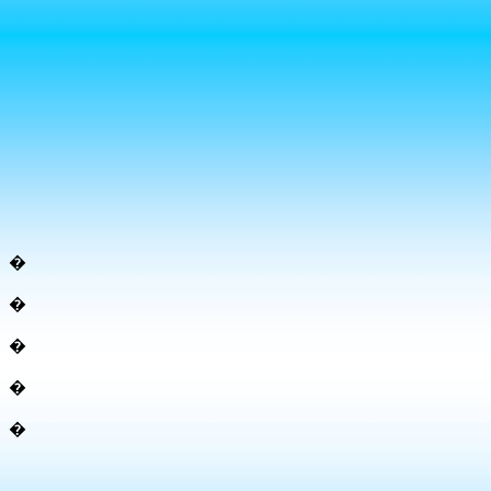
�
�
�
�
�