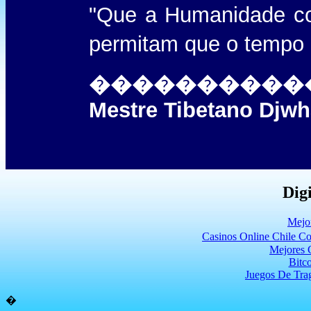
"
Que a Humanidade co
permitam que o tempo 
����������
Mestre Tibetano Djwh
Digi
Mejo
Casinos Online Chile C
Mejores 
Bitc
Juegos De Tra
�