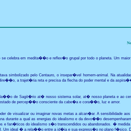
No
o se celebra em medita��o e reflex�o grupal por todo o planeta. Um maior 
va simbolizado pelo Centauro, o insepar�vel homem-animal. Na atualidad
 dire��o, a trajet�ria reta e precisa da flecha do poder mental e da aspira
tela��o de Sagit�rio at� nosso sistema solar, at� nosso planeta e ao 
 estado de percep��o consciente da cabe�a e cora��o, luz e amor.
er de visualizar ou imaginar novas metas a alcan�ar. A sensibilidade aos
ana durante a qual as energias do idealismo e da devo��o desempenhara
os e fan�ticos do idealismo s�o transcendidos ou abandonados. � medida q
al. Um ideal � a rela��o entre a id�ia e sua express�o no plano f�sico. 