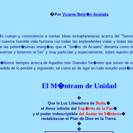
�
Por
Vicente Beltr�n Anglada
dio cuerpo y consistencia a ciertas ideas extraplanetarias acerca del "Serv
e nuestra humilde vida humana con todas las esplendentes vidas y todas las
de las potent�simas energ�as que el "Se�or de Acuario" derrama como ben
vemos y tenemos el Ser" y muy particular y especialmente, sobre nuestro pl
 �ltimos tiempos acerca de Aquellos tres Grandes Se�ores que sirven de ve
dida de lo posible y siguiendo, tal como es de rigor en todo estudio esot�ri
El M�ntram de Unidad
�
Que la Luz Liberadora de
Buda
,�
el Amor infinito del
Esp�ritu de la Paz
�
y el poder indescriptible
del Avatar de S�ntesis
�
restablezcan el Plan de Dios en la Tierra.
�
�