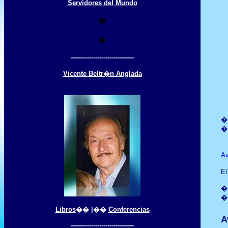
Servidores del Mundo
�
�
-------------------------------
Vicente Beltr�n Anglada
�
�
Av
E
�
�
Libros
�� |��
Conferencias
A
-------------------------------