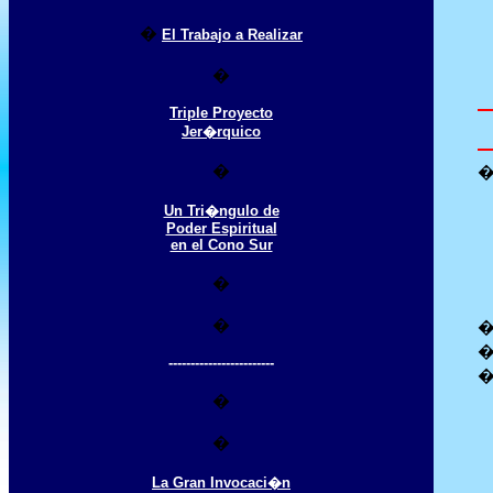
�
El Trabajo a Realizar
�
Triple Proyecto
Jer�rquico
�
Un Tri�ngulo de
Poder Espiritual
en el Cono Sur
�
�
------------------------
�
�
La Gran Invocaci�n