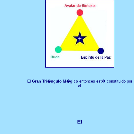
El
Gran Tri�ngulo M�gico
entonces est� constituido por
el
El