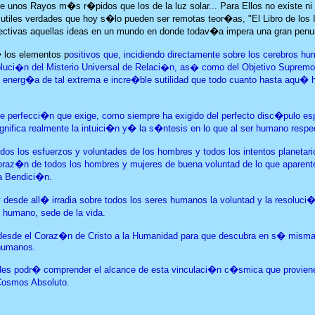
 unos Rayos m�s r�pidos que los de la luz solar... Para Ellos no existe ni l
s sutiles verdades que hoy s�lo pueden ser remotas teor�as, "El Libro de l
efectivas aquellas ideas en un mundo en donde todav�a impera una gran penu
 los elementos p
ositivos que, incidiendo directamente sobre los cerebros 
oluci�n del Misterio Universal de Relaci�n, as� como del Objetivo
Supremo 
de energ�a de tal extrema e incre�ble sutilidad que todo cuanto hasta aqu� h
 perfecci�n que exige, como siempre ha exigido del perfecto disc�pulo espi
gnifica realmente la intuici�n y� la s�ntesis en lo que al ser humano respe
todos los esfuerzos y voluntades de los hombres y todos los intentos planet
az�n de todos los hombres y mujeres de buena voluntad de lo que aparente
na Bendici�n.
y desde all� irradia sobre todos los seres humanos la voluntad y la resoluci�
 humano, sede de la vida.
desde el Coraz�n de Cristo a la Humanidad para que descubra en s� misma l
 humanos.
tedes podr� comprender el alcance de esta vinculaci�n c�smica que provien
Cosmos Absoluto.