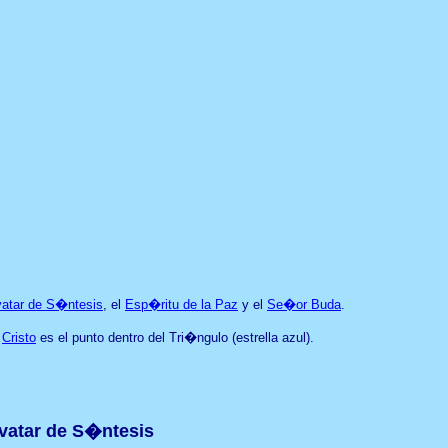
atar de S�ntesis
, el
Esp�ritu de la Paz
y el
Se�or Buda
.
l
Cristo
es el punto dentro del Tri�ngulo (estrella azul)
.
vatar de S�ntesis