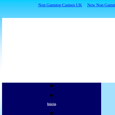
Non Gamstop Casinos UK
New Non Gamsto
�
�
Inicio
�