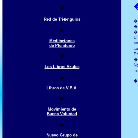
�
Red de Tri�ngulos
�
�
�
�
El
Meditaciones
so
de Plenilunio
co
Pr
�
�
No
Los Libros Azules
lo
�
�
Libros de V.B.A.
�
Movimiento de
Buena Voluntad
�
Nuevo Grupo de