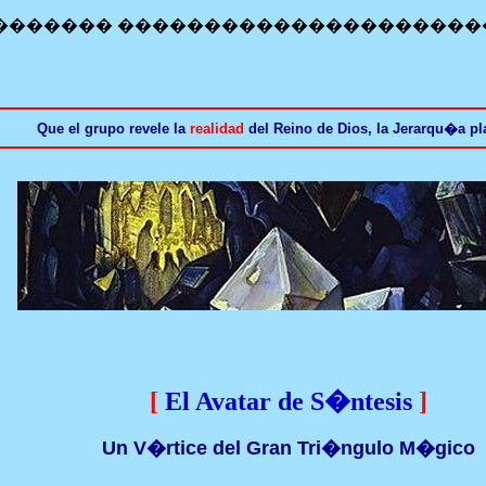
������� ���������������������
Que el grupo revele la
realidad
del Reino de Dios, la Jerarqu�a pl
[
El Avatar de S�ntesis
]
Un V�rtice del Gran Tri�ngulo M�gico