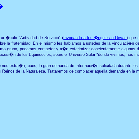
�
 art�culo "Actividad de Servicio" (
Invocando a los �ngeles o Devas
) que 
bre la fraternidad. En el mismo les hablamos a ustedes de la vinculaci�n d
mo grupo, podamos contactar y a�n exteriorizar concientemente algunas 
ecesi�n de los Equinoccios, sobre el Universo Solar "donde vivimos, nos mo
 nos extra�a, pues, la gran demanda de informaci�n solicitada durante los
s Reinos de la Naturaleza. Trataremos de complacer aquella demanda en la me