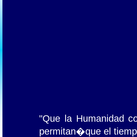
"Que la Humanidad con
permitan
�
que el 