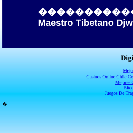
����������
Maestro Tibetano Djw
Digi
Mejo
Casinos Online Chile C
Mejores 
Bitc
Juegos De Tra
�