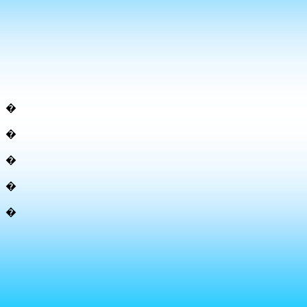
�
�
�
�
�