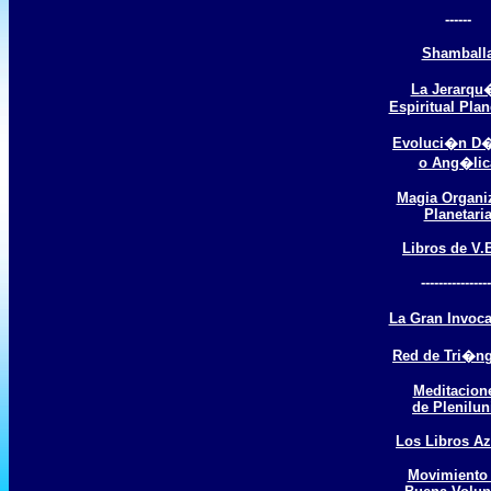
------
Shamball
La Jerarqu
Espiritual Plan
Evoluci�n D�
o Ang�lic
Magia Organi
Planetari
Libros de V.
----------------
La Gran Invoc
Red de Tri�n
Meditacion
de Plenilun
Los Libros Az
Movimiento