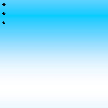
�
�
�