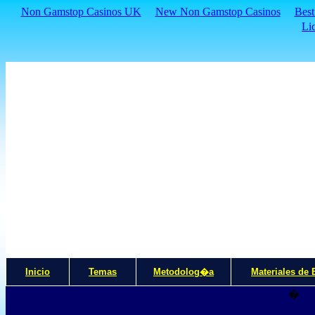
Non Gamstop Casinos UK
New Non Gamstop Casinos
Best
Li
Inicio
Temas
Metodolog�a
Materiales de 
�