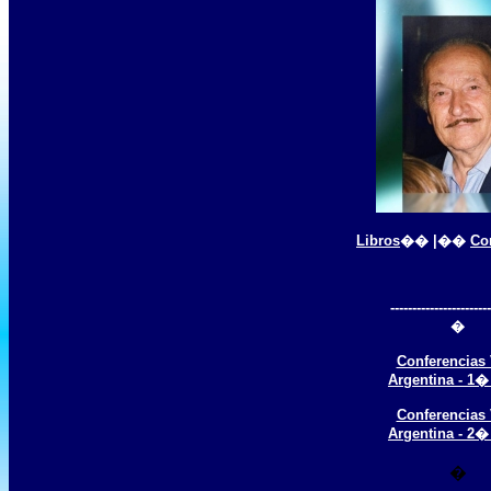
Libros
�� |��
Co
-----------------------
�
Conferencias
Argentina - 1�
Conferencias
Argentina - 2�
�