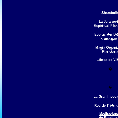
------
Shamball
La Jerarqu
Espiritual Plan
Evoluci�n D�
o Ang�lic
Magia Organi
Planetari
Libros de V.
�
----------------
�
La Gran Invoc
Red de Tri�n
Meditacion
de Plenilun