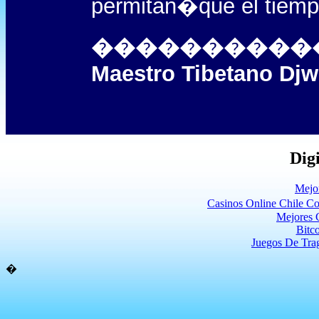
permitan
�
que el 
����������
Maestro Tibetano Djw
Digi
Mejo
Casinos Online Chile C
Mejores 
Bitc
Juegos De Tra
�