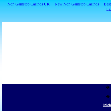
Non Gamstop Casinos UK
New Non Gamstop Casinos
Best
Li
�
�
Inici