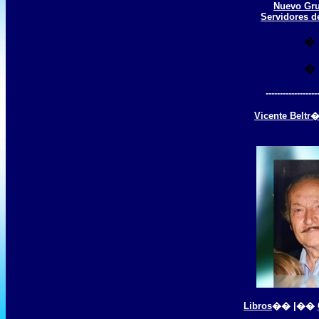
Nuevo Gr
Servidores 
�
�
------------------
Vicente Beltr
Libros
�� |��