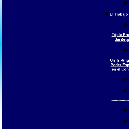
�
�
El Trabajo 
�
Triple Pr
Jer�rq
�
Un Tri�ng
Poder Espi
en el Con
�
�
---------------
�
�