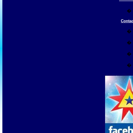
-----------
�
Conta
�
�
�
�