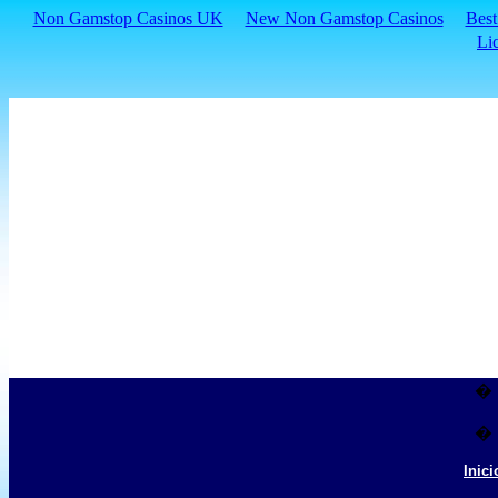
Non Gamstop Casinos UK
New Non Gamstop Casinos
Best
Li
�
�
Inici