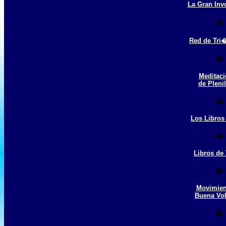
La Gran In
�
Red de Tri
�
Meditac
de Pleni
�
Los Libros
�
Libros de 
�
Movimien
Buena Vo
�