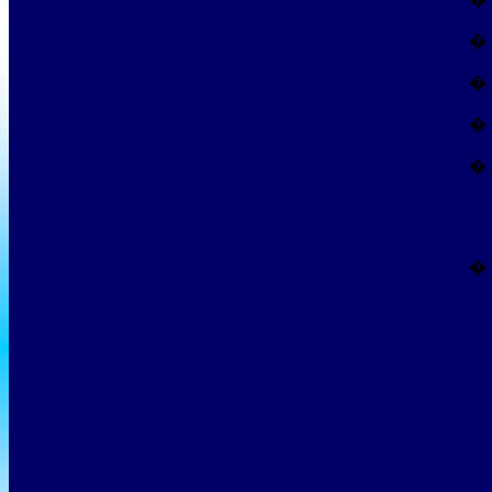
�
�
�
�
�