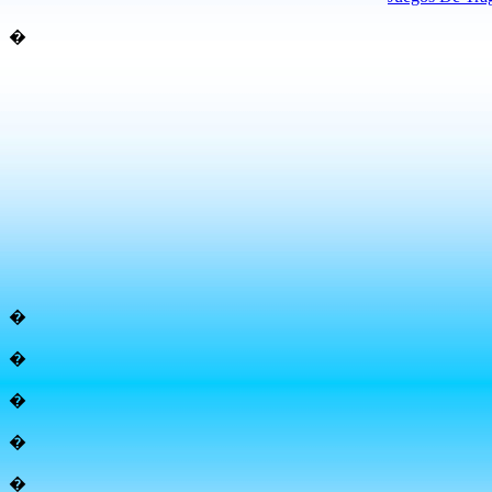
�
�
�
�
�
�