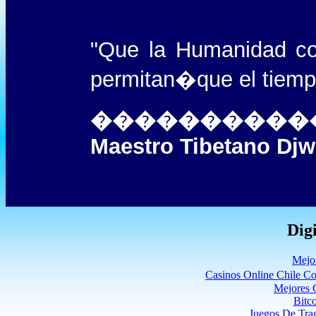
"Que la Humanidad con
permitan
�
que el 
����������
Maestro Tibetano Djw
Digi
Mejo
Casinos Online Chile C
Mejores 
Bitc
Juegos De Tra