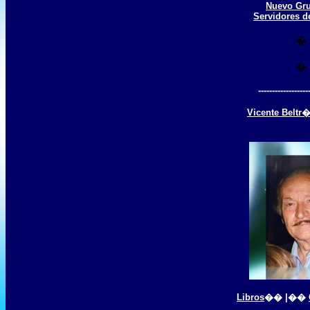
Nuevo Gr
Servidores 
�
�
------------------
Vicente Beltr
Libros
�� |��