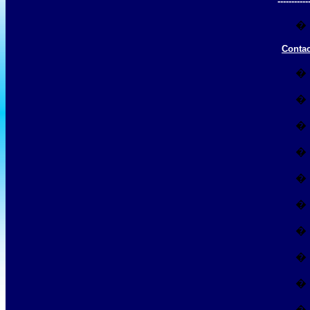
-----------
�
Conta
�
�
�
�
�
�
�
�
�
�