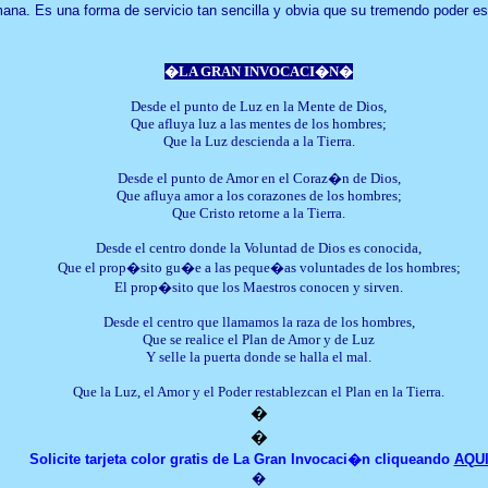
na. Es una forma de servicio tan sencilla y obvia que su tremendo poder esp
�LA GRAN INVOCACI�N�
Desde el punto de Luz en la Mente de Dios,
Que afluya luz a las mentes de los hombres;
Que la Luz descienda a la Tierra.
Desde el punto de Amor en el Coraz�n de Dios,
Que afluya amor a los corazones de los hombres;
Que Cristo retorne a la Tierra.
Desde el centro donde la Voluntad de Dios es conocida,
Que el prop�sito gu�e a las peque�as voluntades de los hombres;
El prop�sito que los Maestros conocen y sirven.
Desde el centro que llamamos la raza de los hombres,
Que se realice el Plan de Amor y de Luz
Y selle la puerta donde se halla el mal.
Que la Luz, el Amor y el Poder restablezcan el Plan en la Tierra.
�
�
Solicite tarjeta color gratis de La Gran Invocaci�n cliqueando
AQU
�