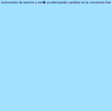
 instrumento de servicio y est� ya efectuando cambios en la conciencia huma
�