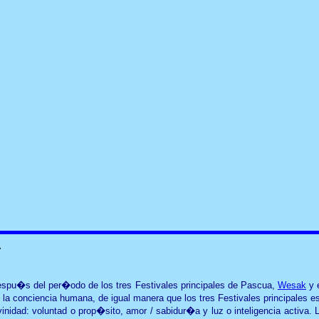
�
spu�s del per�odo de los tres Festivales principales de Pascua,
Wesak
y e
 la conciencia humana, de igual manera que los tres Festivales principales 
vinidad: voluntad o prop�sito, amor / sabidur�a y luz o inteligencia activa.