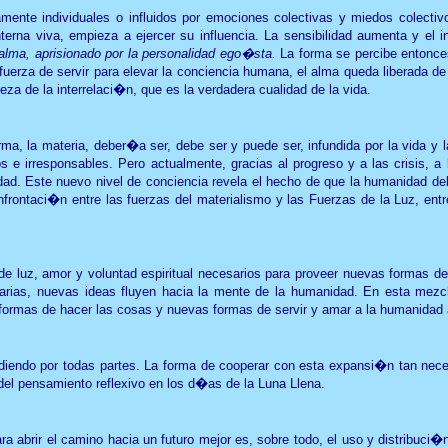
e individuales o influidos por emociones colectivas y miedos colectivos, l
nterna viva, empieza a ejercer su influencia. La sensibilidad aumenta y el i
l alma, aprisionado por la personalidad ego�sta.
La forma se percibe entonce
 fuerza de servir para elevar la conciencia humana, el alma queda liberada
leza de la interrelaci�n, que es la verdadera cualidad de la vida.
rma, la materia, deber�a ser, debe ser y puede ser, infundida por la vida 
s e irresponsables. Pero actualmente, gracias al progreso y a las crisis, 
ad. Este nuevo nivel de conciencia revela el hecho de que la humanidad deb
ontaci�n entre las fuerzas del materialismo y las Fuerzas de la Luz, entre 
e de luz, amor y voluntad espiritual necesarios para proveer nuevas forma
etarias, nuevas ideas fluyen hacia la mente de la humanidad. En esta me
ormas de hacer las cosas y nuevas formas de servir y amar a la humanidad 
ndo por todas partes. La forma de cooperar con esta expansi�n tan necesar
el pensamiento reflexivo en los d�as de la Luna Llena.
 abrir el camino hacia un futuro mejor es, sobre todo, el uso y distribuci�