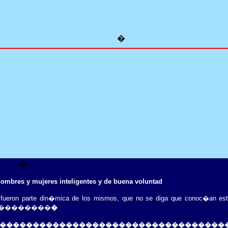
�
�
hombres y mujeres inteligentes y de buena voluntad
s fueron parte din�mica de los mismos, que no se diga que conoc�an est
�����������
�
����������������������������������