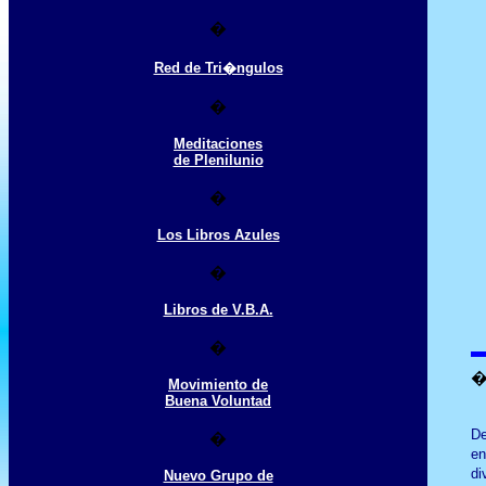
�
Red de Tri�ngulos
�
Meditaciones
de Plenilunio
�
Los Libros Azules
�
Libros de V.B.A.
�
Movimiento de
Buena Voluntad
De
�
en
di
Nuevo Grupo de