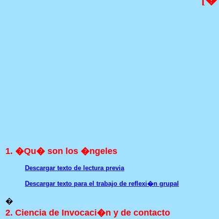
[
1. �Qu� son los �ngeles
Descargar texto de lectura previa
Descargar texto para el trabajo de reflexi�n grupal
�
2. Ciencia de Invocaci�n y de contacto