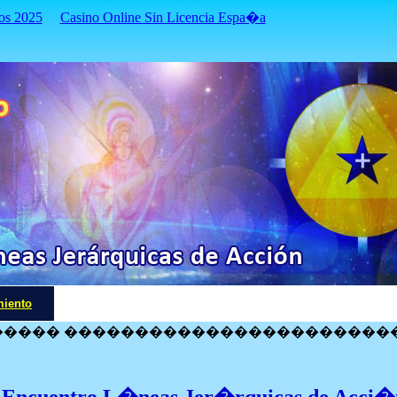
os 2025
Casino Online Sin Licencia Espa�a
miento
����� �����������������������