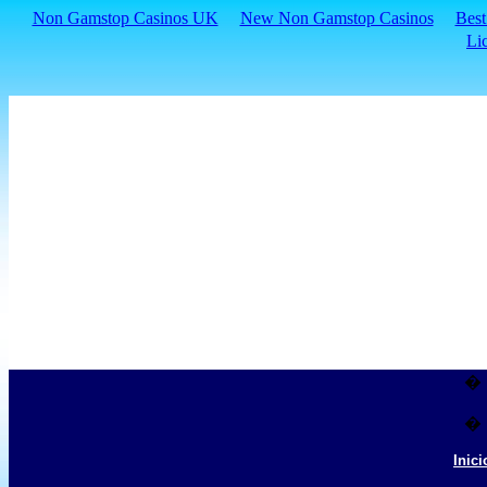
Non Gamstop Casinos UK
New Non Gamstop Casinos
Best
Li
�
�
Inici