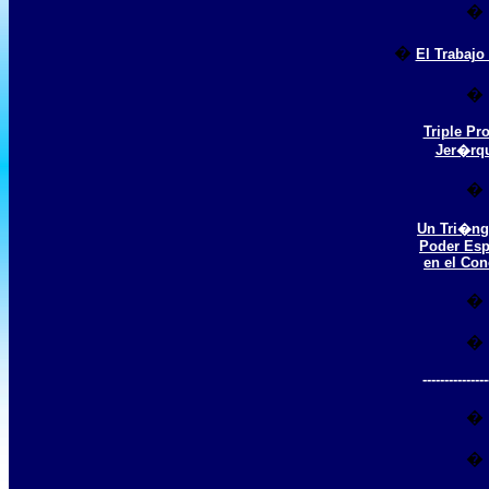
�
�
El Trabajo 
�
Triple Pr
Jer�rq
�
Un Tri�ng
Poder Espi
en el Con
�
�
---------------
�
�