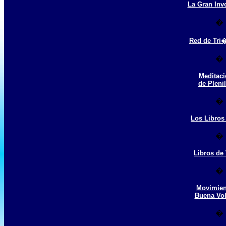
La Gran In
�
Red de Tri
�
Meditac
de Pleni
�
Los Libros
�
Libros de 
�
Movimien
Buena Vo
�