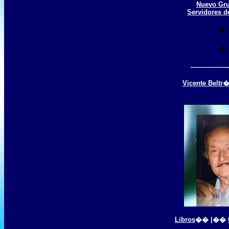
Nuevo Gr
Servidores 
�
�
------------------
Vicente Beltr
Libros
�� |��