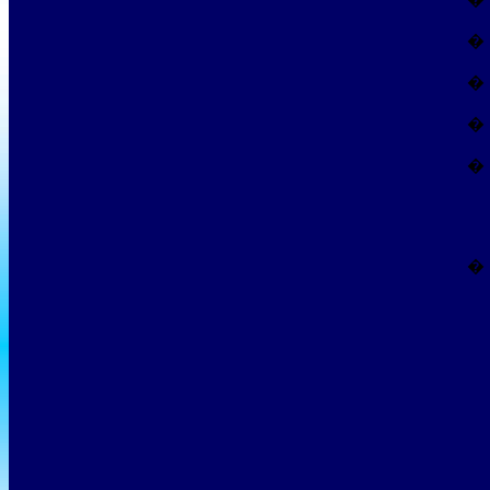
�
�
�
�
�