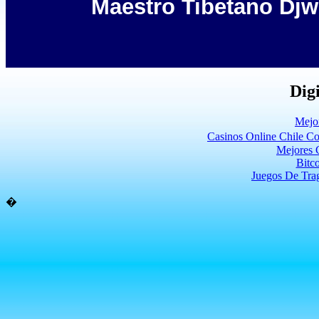
Maestro Tibetano Djw
Digi
Mejo
Casinos Online Chile C
Mejores 
Bitc
Juegos De Tra
�