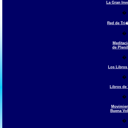
La Gran In
�
Red de Tri
�
Meditac
de Pleni
�
Los Libros
�
Libros de 
�
Movimien
Buena Vo
�