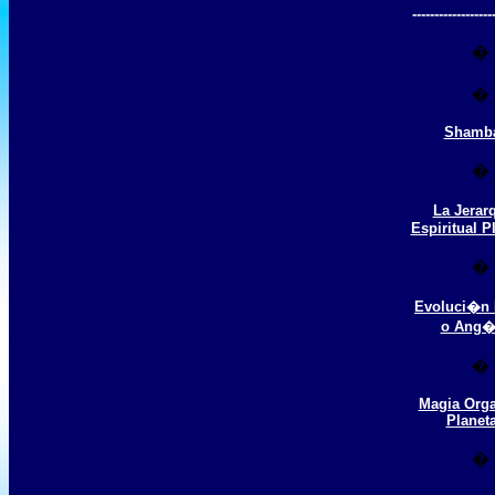
------------------
�
�
Shamba
�
La Jera
Espiritual P
�
Evoluci�n
o Ang�
�
Magia Org
Planeta
�