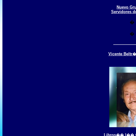
Nuevo Gr
Servidores 
�
�
------------------
Vicente Beltr
Libros
�� |��