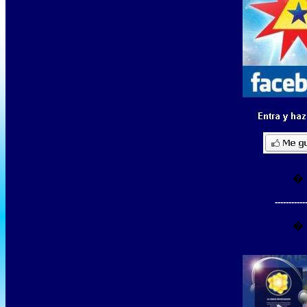
�
-----------
�