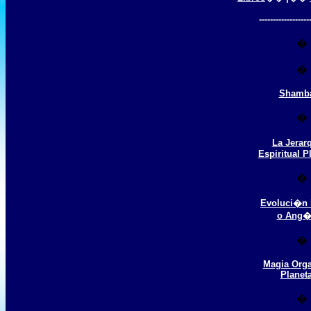
------------------
�
�
Shamba
�
La Jera
Espiritual P
�
Evoluci�n
o Ang�
�
Magia Org
Planeta
�