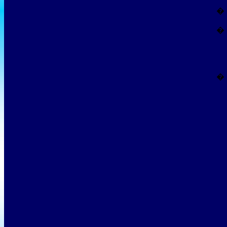
�
�
�