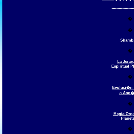
------------------
�
�
Shamba
�
La Jera
Espiritual P
�
Evoluci�n
o Ang�
�
Magia Org
Planeta
�