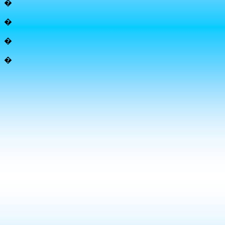
�
�
�
�