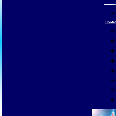
-----------
�
Conta
�
�
�
�
�
�
�
�