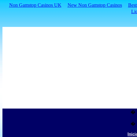
Non Gamstop Casinos UK
New Non Gamstop Casinos
Best
Li
�
�
Inici