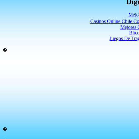
Digi
Mejo
Casinos Online Chile C
Mejores 
Bitc
Juegos De Tra
�
�