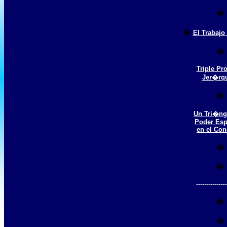
�
�
El Trabajo 
�
Triple Pr
Jer�rq
�
Un Tri�ng
Poder Espi
en el Con
�
�
---------------
�
�