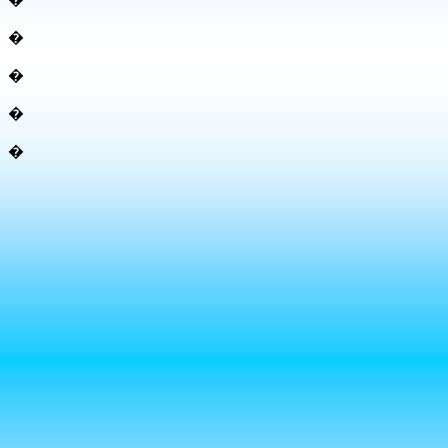
�
�
�
�