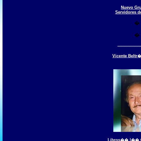
Nuevo Gr
Servidores 
�
�
------------------
Vicente Beltr
Libros
�� |��