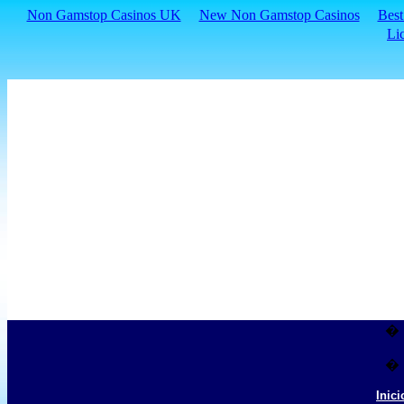
Non Gamstop Casinos UK
New Non Gamstop Casinos
Best
Li
�
�
Inici