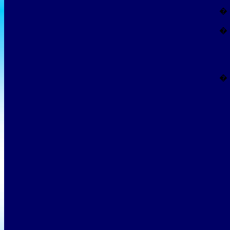
�
�
�